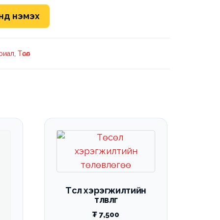
нд нэмэх
риал
,
Төсөл
Төсөл хэрэгжилтийн
төлөвлөгөө
₮
7,500