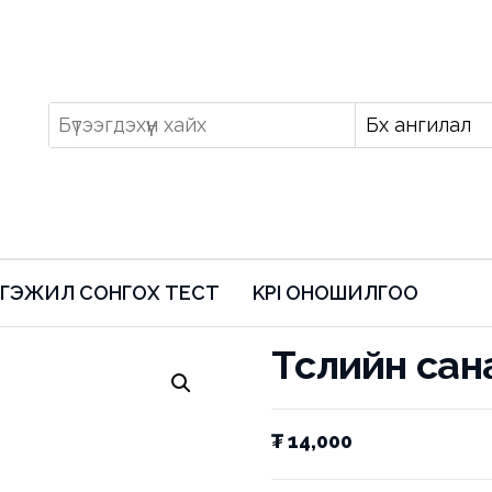
ГЭЖИЛ СОНГОХ ТЕСТ
KPI ОНОШИЛГОО
Төслийн сан
₮
14,000