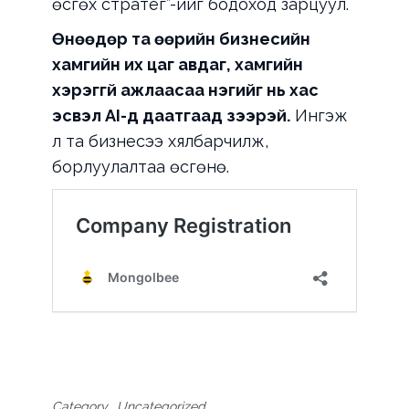
өсгөх стратег”-ийг бодоход зарцуул.
Өнөөдөр та өөрийн бизнесийн
хамгийн их цаг авдаг, хамгийн
хэрэггүй ажлаасаа нэгийг нь хас
эсвэл AI-д даатгаад үзээрэй.
Ингэж
л та бизнесээ хялбарчилж,
борлуулалтаа өсгөнө.
Category
Uncategorized