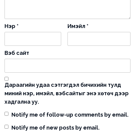
Нэр
*
Имэйл
*
Вэб сайт
Дараагийн удаа сэтгэгдэл бичихийн тулд
миний нэр, имэйл, вэбсайтыг энэ хөтөч дээр
хадгална уу.
Notify me of follow-up comments by email.
Notify me of new posts by email.