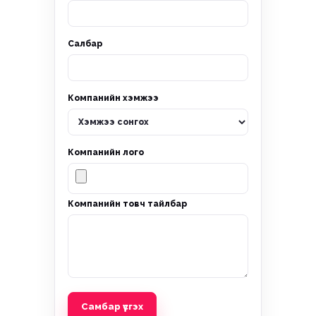
Салбар
Компанийн хэмжээ
Компанийн лого
Компанийн товч тайлбар
Самбар үүсгэх