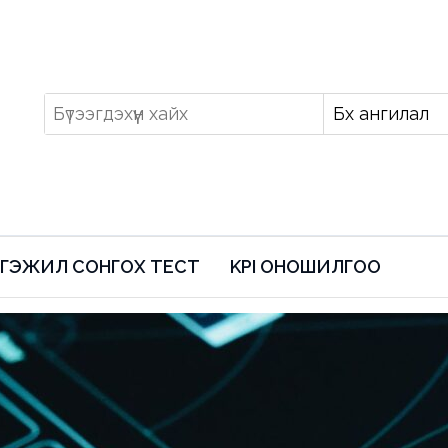
ГЭЖИЛ СОНГОХ ТЕСТ
KPI ОНОШИЛГОО