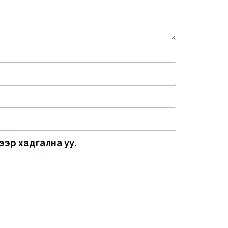
ээр хадгална уу.