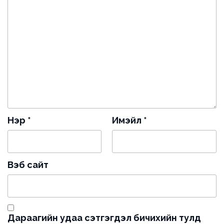
Нэр
*
Имэйл
*
Вэб сайт
Дараагийн удаа сэтгэгдэл бичихийн тулд