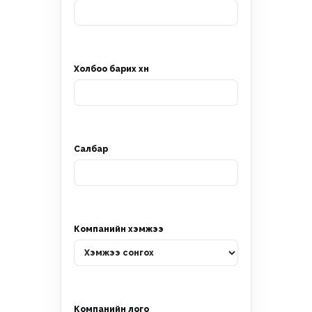
Холбоо барих хүн
Салбар
Компанийн хэмжээ
Компанийн лого