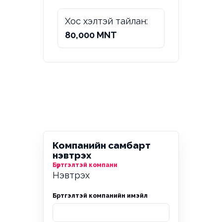
Хос хэлтэй тайлан:
80,000 MNT
Компанийн самбарт
нэвтрэх
Бүртгэлтэй компани
Нэвтрэх
Бүртгэлтэй компанийн имэйл